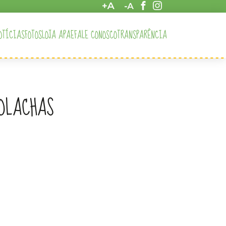
OTÍCIAS
FOTOS
LOJA APAE
FALE CONOSCO
TRANSPARÊNCIA
OLACHAS