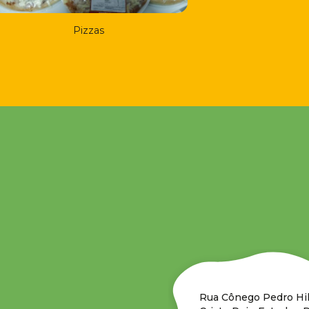
Pizzas
Rua Cônego Pedro Hil