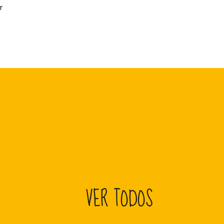
r
VER TODOS