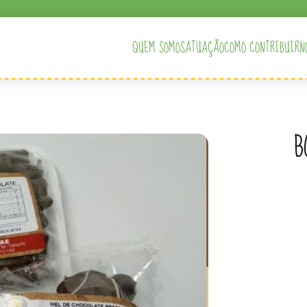
QUEM SOMOS
ATUAÇÃO
COMO CONTRIBUIR
N
B