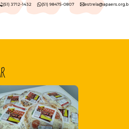
(51) 3712-1432
(51) 98475-0807
estrela@apaers.org.b
AR