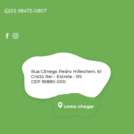
(51) 98475-0807
Rua Cônego Pedro Hilleshein, 61
Cristo Rei - Estrela - RS
CEP 95880-000
como chegar