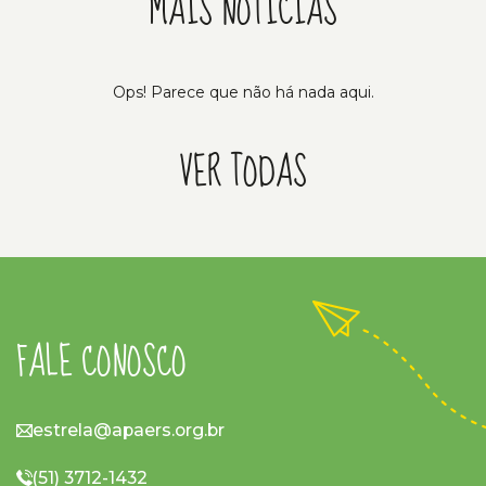
MAIS NOTÍCIAS
Ops! Parece que não há nada aqui.
VER TODAS
FALE CONOSCO
estrela@apaers.org.br
(51) 3712-1432