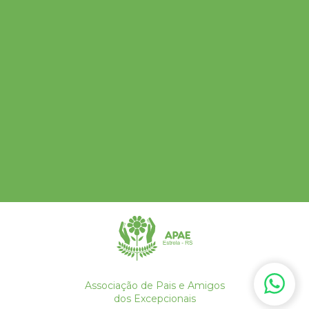
Associação de Pais e Amigos
dos Excepcionais
bravo