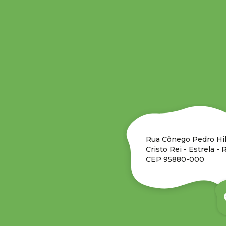
Rua Cônego Pedro Hil
Cristo Rei - Estrela - 
CEP 95880-000