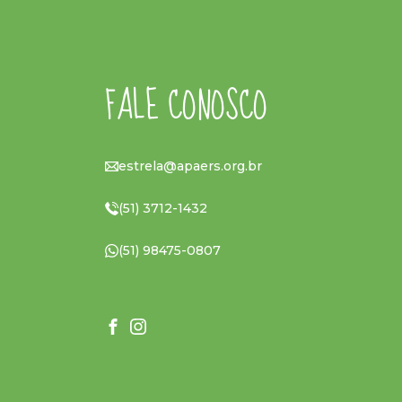
FALE CONOSCO
estrela@apaers.org.br
(51) 3712-1432
(51) 98475-0807