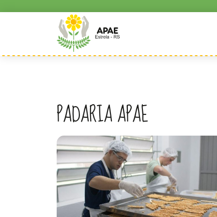
PADARIA APAE