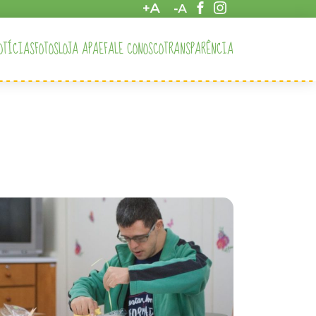
OTÍCIAS
FOTOS
LOJA APAE
FALE CONOSCO
TRANSPARÊNCIA